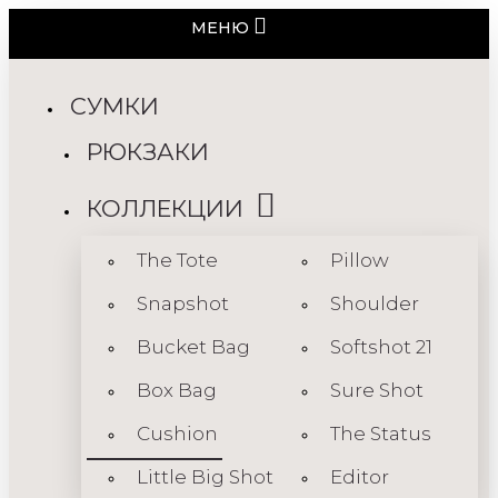
МЕНЮ
СУМКИ
РЮКЗАКИ
КОЛЛЕКЦИИ
The Tote
Pillow
Snapshot
Shoulder
Bucket Bag
Softshot 21
Box Bag
Sure Shot
Cushion
The Status
Little Big Shot
Editor