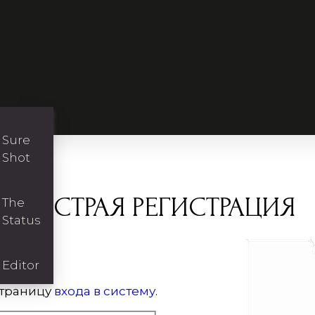
Sure
Shot
БЫСТРАЯ РЕГИСТРАЦИЯ
The
Status
Editor
страницу
входа в систему
.